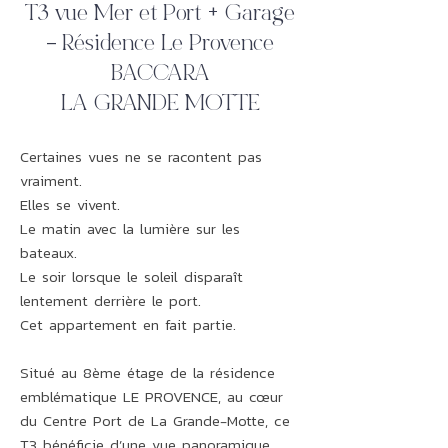
T3 vue Mer et Port + Garage
– Résidence Le Provence
BACCARA
LA GRANDE MOTTE
Certaines vues ne se racontent pas
vraiment.
Elles se vivent.
Le matin avec la lumière sur les
bateaux.
Le soir lorsque le soleil disparaît
lentement derrière le port.
Cet appartement en fait partie.
Situé au 8ème étage de la résidence
emblématique LE PROVENCE, au cœur
du Centre Port de La Grande-Motte, ce
T3 bénéficie d’une vue panoramique