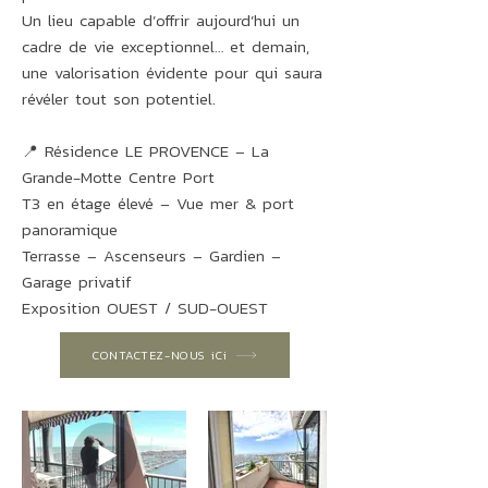
Un lieu capable d’offrir aujourd’hui un
cadre de vie exceptionnel… et demain,
une valorisation évidente pour qui saura
révéler tout son potentiel.
📍 Résidence LE PROVENCE – La
Grande-Motte Centre Port
T3 en étage élevé – Vue mer & port
panoramique
Terrasse – Ascenseurs – Gardien –
Garage privatif
Exposition OUEST / SUD-OUEST
CONTACTEZ-NOUS iCi