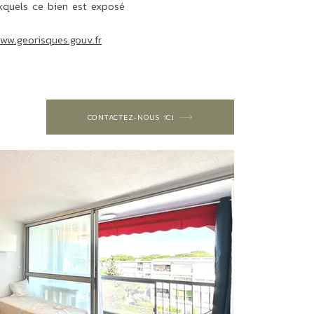
uxquels ce bien est exposé
www.georisques.gouv.fr
CONTACTEZ-NOUS iCi