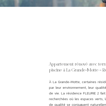
Appartement rénové avec terra
piscine à La Grande-Motte – 
À La Grande-Motte, certaines rési
par leur environnement, leur qualit
de vie. La résidence FLEURIE 2 fai
recherchées où les espaces verts, la
de qualité se conjuguent naturelle