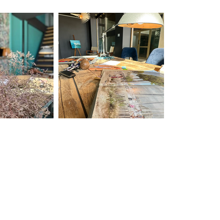
lier
CONTACT