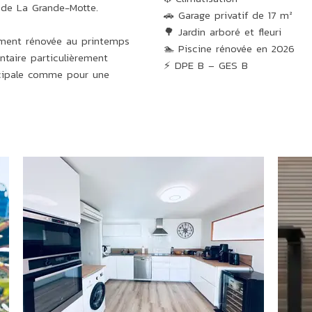
 de La Grande-Motte.
🚗 Garage privatif de 17 m²
🌳 Jardin arboré et fleuri
rement rénovée au printemps
🏊 Piscine rénovée en 2026
taire particulièrement
⚡ DPE B – GES B
ncipale comme pour une