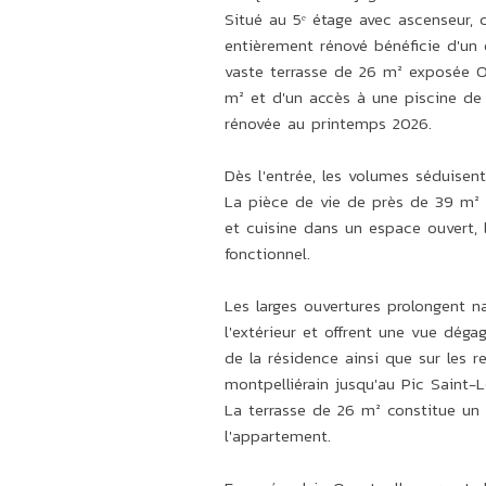
Situé au 5ᵉ étage avec ascenseur,
entièrement rénové bénéficie d'un 
vaste terrasse de 26 m² exposée Ou
m² et d'un accès à une piscine de
rénovée au printemps 2026.
Dès l'entrée, les volumes séduise
La pièce de vie de près de 39 m² r
et cuisine dans un espace ouvert,
fonctionnel.
Les larges ouvertures prolongent n
l'extérieur et offrent une vue déga
de la résidence ainsi que sur les re
montpelliérain jusqu'au Pic Saint-
La terrasse de 26 m² constitue un
l'appartement.