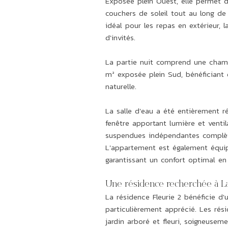
Exposée plein Ouest, elle permet d
couchers de soleil tout au long de
idéal pour les repas en extérieur, 
d'invités.
La partie nuit comprend une cham
m² exposée plein Sud, bénéficiant 
naturelle.
La salle d'eau a été entièrement r
fenêtre apportant lumière et ventila
suspendues indépendantes complèt
L'appartement est également équip
garantissant un confort optimal en
Une résidence recherchée à 
La résidence Fleurie 2 bénéficie d
particulièrement apprécié. Les rési
jardin arboré et fleuri, soigneuseme