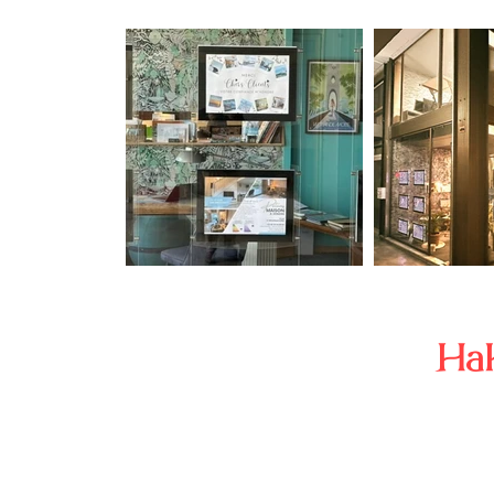
Ha
ACCUEIL