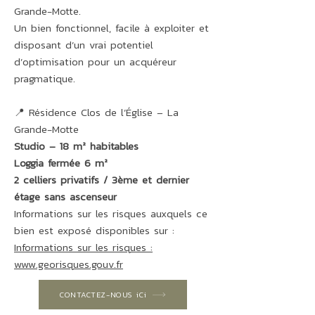
Grande-Motte.
Un bien fonctionnel, facile à exploiter et
disposant d’un vrai potentiel
d’optimisation pour un acquéreur
pragmatique.
📍 Résidence Clos de l’Église – La
Grande-Motte
Studio – 18 m² habitables
Loggia fermée 6 m²
2 celliers privatifs / 3ème et dernier
étage sans ascenseur
Informations sur les risques auxquels ce
bien est exposé disponibles sur :
Informations sur les risques :
www.georisques.gouv.fr
CONTACTEZ-NOUS iCi