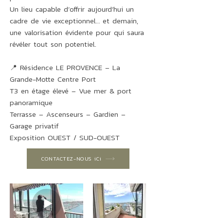
Un lieu capable d’offrir aujourd’hui un
cadre de vie exceptionnel… et demain,
une valorisation évidente pour qui saura
révéler tout son potentiel.
📍 Résidence LE PROVENCE – La
Grande-Motte Centre Port
T3 en étage élevé – Vue mer & port
panoramique
Terrasse – Ascenseurs – Gardien –
Garage privatif
Exposition OUEST / SUD-OUEST
CONTACTEZ-NOUS iCi