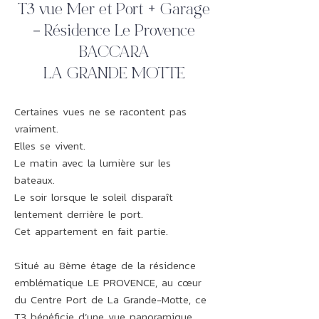
T3 vue Mer et Port + Garage
– Résidence Le Provence
BACCARA
LA GRANDE MOTTE
Certaines vues ne se racontent pas
vraiment.
Elles se vivent.
Le matin avec la lumière sur les
bateaux.
Le soir lorsque le soleil disparaît
lentement derrière le port.
Cet appartement en fait partie.
Situé au 8ème étage de la résidence
emblématique LE PROVENCE, au cœur
du Centre Port de La Grande-Motte, ce
T3 bénéficie d’une vue panoramique