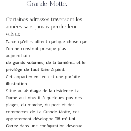
Grande-Motte.
Certaines adresses traversent les
années sans jamais perdre leur
valeur.
Parce qu'elles offrent quelque chose que
l'on ne construit presque plus
aujourd'hui :
de grands volumes, de la lumière… et le
privilège de tout faire à pied.
Cet appartement en est une parfaite
illustration.
Situé au
4ᵉ étage
de la résidence La
Dame au Lotus II, à quelques pas des
plages, du marché, du port et des
commerces de La Grande-Motte, cet
appartement développe
116 m² Loi
Carrez
dans une configuration devenue