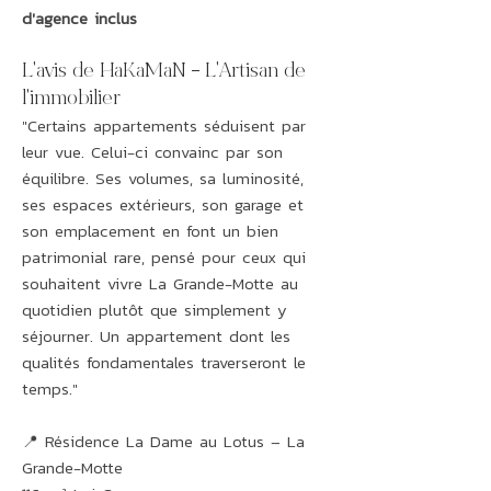
d'agence inclus
L'avis de HaKaMaN – L'Artisan de
l'immobilier
"Certains appartements séduisent par
leur vue. Celui-ci convainc par son
équilibre. Ses volumes, sa luminosité,
ses espaces extérieurs, son garage et
son emplacement en font un bien
patrimonial rare, pensé pour ceux qui
souhaitent vivre La Grande-Motte au
quotidien plutôt que simplement y
séjourner. Un appartement dont les
qualités fondamentales traverseront le
temps."
📍 Résidence La Dame au Lotus – La
Grande-Motte