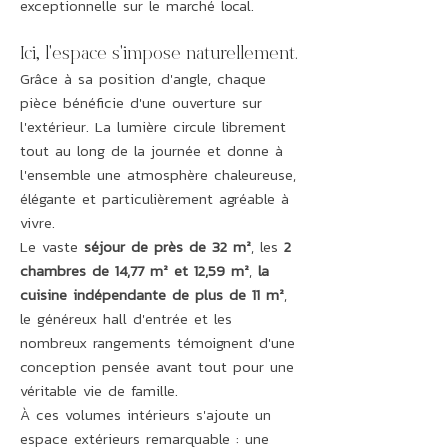
exceptionnelle sur le marché local.
Ici, l'espace s'impose naturellement.
Grâce à sa position d'angle, chaque
pièce bénéficie d'une ouverture sur
l'extérieur. La lumière circule librement
tout au long de la journée et donne à
l'ensemble une atmosphère chaleureuse,
élégante et particulièrement agréable à
vivre.
Le vaste
séjour de près de 32 m²
, les
2
chambres de 14,77 m² et 12,59 m²
,
la
cuisine indépendante de plus de 11 m²
,
le généreux hall d'entrée et les
nombreux rangements témoignent d'une
conception pensée avant tout pour une
véritable vie de famille.
À ces volumes intérieurs s'ajoute un
espace extérieurs remarquable : une